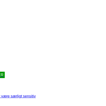
ER
 være særligt sensitiv