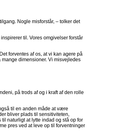
ilgang. Nogle misforstår, – tolker det
nspirerer til. Vores omgivelser forstår
Det forventes af os, at vi kan agere på
 så mange dimensioner. Vi misvejledes
ni, på trods af og i kraft af den rolle
 også til en anden måde at være
bliver plads til sensitiviteten,
il naturligt at lytte indad og stå op for
me pres ved at leve op til forventninger