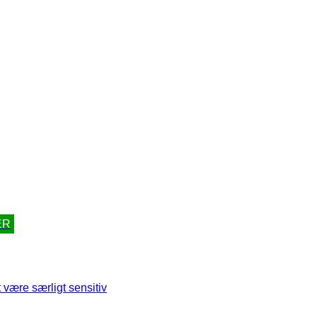
ER
 være særligt sensitiv