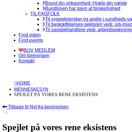
Boost din virksomhed: Hjælp din næste
Bundlinjen har gavn af forskellighed
TIL FAGFOLK
Til sygeplejersker og andre i sundheds-
Til beskæftigelses-sektoren vedr. job-mi
Til sagsbehandlere vedr. arbejdsprøvning
Find viden
Find events
BLIV MEDLEM
Om foreningen
Kontakt
HOME
MENNESKESYN
SPEJLET PÅ VORES RENE EKSISTENS
Tilbage til Nyt fra bestyrelsen
Spejlet på vores rene eksistens