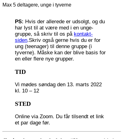
Max 5 deltagere, unge i tyverne
PS:
Hvis der allerede er udsolgt, og du
har lyst til at være med i en unge-
gruppe, så skriv til os på
kontakt-
siden
.Skriv også gerne hvis du er for
ung (teenager) til denne gruppe (i
tyverne). Måske kan der blive basis for
en eller flere nye grupper.
TID
Vi mødes søndag den 13. marts 2022
kl. 10 – 12
STED
Online via Zoom. Du får tilsendt et link
et par dage før.