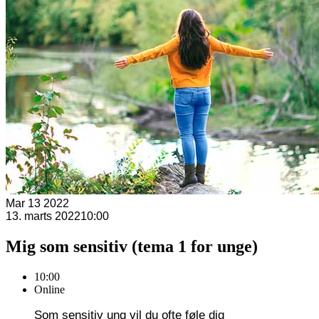
Mar
13
2022
13. marts 2022
10:00
Mig som sensitiv (tema 1 for unge)
10:00
Online
Som sensitiv ung vil du ofte føle dig