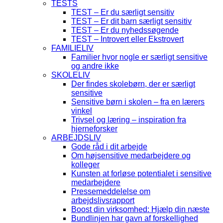
TESTS
TEST – Er du særligt sensitiv
TEST – Er dit barn særligt sensitiv
TEST – Er du nyhedssøgende
TEST – Introvert eller Ekstrovert
FAMILIELIV
Familier hvor nogle er særligt sensitive
og andre ikke
SKOLELIV
Der findes skolebørn, der er særligt
sensitive
Sensitive børn i skolen – fra en lærers
vinkel
Trivsel og læring – inspiration fra
hjerneforsker
ARBEJDSLIV
Gode råd i dit arbejde
Om højsensitive medarbejdere og
kolleger
Kunsten at forløse potentialet i sensitive
medarbejdere
Pressemeddelelse om
arbejdslivsrapport
Boost din virksomhed: Hjælp din næste
Bundlinjen har gavn af forskellighed