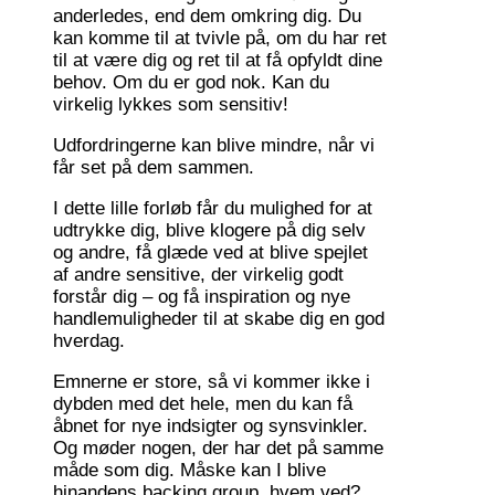
anderledes, end dem omkring dig. Du
kan komme til at tvivle på, om du har ret
til at være dig og ret til at få opfyldt dine
behov. Om du er god nok. Kan du
virkelig lykkes som sensitiv!
Udfordringerne kan blive mindre, når vi
får set på dem sammen.
I dette lille forløb får du mulighed for at
udtrykke dig, blive klogere på dig selv
og andre, få glæde ved at blive spejlet
af andre sensitive, der virkelig godt
forstår dig – og få inspiration og nye
handlemuligheder til at skabe dig en god
hverdag.
Emnerne er store, så vi kommer ikke i
dybden med det hele, men du kan få
åbnet for nye indsigter og synsvinkler.
Og møder nogen, der har det på samme
måde som dig. Måske kan I blive
hinandens backing group, hvem ved?