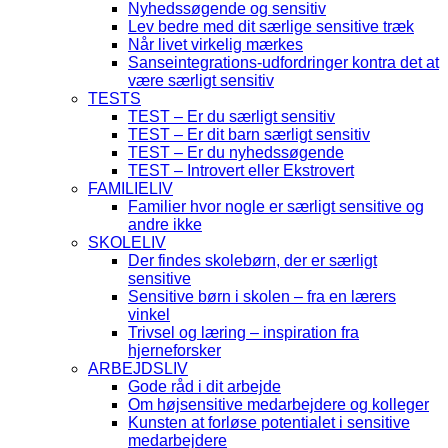
Nyhedssøgende og sensitiv
Lev bedre med dit særlige sensitive træk
Når livet virkelig mærkes
Sanseintegrations-udfordringer kontra det at
være særligt sensitiv
TESTS
TEST – Er du særligt sensitiv
TEST – Er dit barn særligt sensitiv
TEST – Er du nyhedssøgende
TEST – Introvert eller Ekstrovert
FAMILIELIV
Familier hvor nogle er særligt sensitive og
andre ikke
SKOLELIV
Der findes skolebørn, der er særligt
sensitive
Sensitive børn i skolen – fra en lærers
vinkel
Trivsel og læring – inspiration fra
hjerneforsker
ARBEJDSLIV
Gode råd i dit arbejde
Om højsensitive medarbejdere og kolleger
Kunsten at forløse potentialet i sensitive
medarbejdere