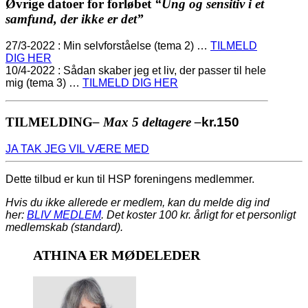
Øvrige datoer for forløbet
“Ung og sensitiv i et
samfund, der ikke er det”
27/3-2022 : Min selvforståelse (tema 2) …
TILMELD
DIG HER
10/4-2022 : Sådan skaber jeg et liv, der passer til hele
mig (tema 3) …
TILMELD DIG HER
TILMELDING
– Max 5 deltagere –
kr.
150
JA TAK JEG VIL VÆRE MED
Dette tilbud er kun til HSP foreningens medlemmer.
Hvis du ikke allerede er medlem, kan du melde dig ind
her:
BLIV MEDLEM
. Det koster 100 kr. årligt for et personligt
medlemskab (standard).
ATHINA ER MØDELEDER