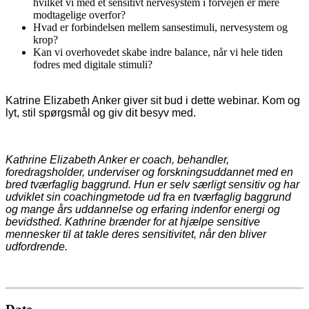
hvilket vi med et sensitivt nervesystem i forvejen er mere
modtagelige overfor?
Hvad er forbindelsen mellem sansestimuli, nervesystem og
krop?
Kan vi overhovedet skabe indre balance, når vi hele tiden
fodres med digitale stimuli?
Katrine Elizabeth Anker giver sit bud i dette webinar. Kom og
lyt, stil spørgsmål og giv dit besyv med.
Kathrine Elizabeth Anker er coach, behandler,
foredragsholder, underviser og forskningsuddannet med en
bred tværfaglig baggrund. Hun er selv særligt sensitiv og har
udviklet sin coachingmetode ud fra en tværfaglig baggrund
og mange års uddannelse og erfaring indenfor energi og
bevidsthed.
Kathrine brænder for at hjælpe sensitive
mennesker til at takle deres sensitivitet, når den bliver
udfordrende.