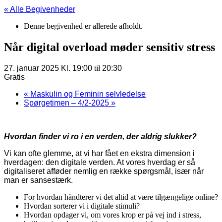
« Alle Begivenheder
Denne begivenhed er allerede afholdt.
Når digital overload møder sensitiv stress
27. januar 2025 Kl. 19:00
til
20:30
Gratis
«
Maskulin og Feminin selvledelse
Spørgetimen – 4/2-2025
»
Hvordan finder vi ro i en verden, der aldrig slukker?
Vi kan ofte glemme, at vi har fået en ekstra dimension i
hverdagen: den digitale verden. At vores hverdag er så
digitaliseret afføder nemlig en række spørgsmål, især når
man er sansestærk.
For hvordan håndterer vi det altid at være tilgængelige online?
Hvordan sorterer vi i digitale stimuli?
Hvordan opdager vi, om vores krop er på vej ind i stress,