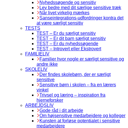
Nyhedssøgende og sensitiv
Lev bedre med dit særlige sensitive træk
Når livet virkelig mærkes
Sanseintegrations-udfordringer kontra det
at være særligt sensitiv
TESTS
TEST – Er du særligt sensitiv
TEST – Er dit barn særligt sensitiv
TEST – Er du nyhedssøgende
TEST – Introvert eller Ekstrovert
FAMILIELIV
Familier hvor nogle er særligt sensitive og
andre ikke
SKOLELIV
Der findes skolebørn, der er særligt
sensitive
Sensitive børn i skolen – fra en lærers
vinkel
Trivsel og læring – inspiration fra
hjerneforsker
ARBEJDSLIV
Gode råd i dit arbejde
Om højsensitive medarbejdere og kolleger
Kunsten at forløse potentialet i sensitive
medarbejdere