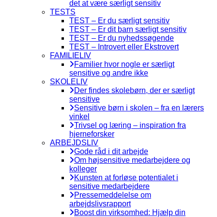
det at være særligt sensitiv
TESTS
TEST – Er du særligt sensitiv
TEST – Er dit barn særligt sensitiv
TEST – Er du nyhedssøgende
TEST – Introvert eller Ekstrovert
FAMILIELIV
Familier hvor nogle er særligt
sensitive og andre ikke
SKOLELIV
Der findes skolebørn, der er særligt
sensitive
Sensitive børn i skolen – fra en lærers
vinkel
Trivsel og læring – inspiration fra
hjerneforsker
ARBEJDSLIV
Gode råd i dit arbejde
Om højsensitive medarbejdere og
kolleger
Kunsten at forløse potentialet i
sensitive medarbejdere
Pressemeddelelse om
arbejdslivsrapport
Boost din virksomhed: Hjælp din