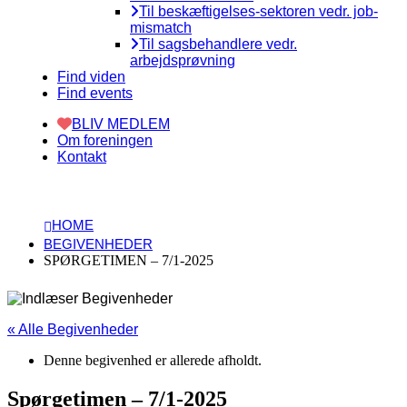
Til beskæftigelses-sektoren vedr. job-
mismatch
Til sagsbehandlere vedr.
arbejdsprøvning
Find viden
Find events
BLIV MEDLEM
Om foreningen
Kontakt
HOME
BEGIVENHEDER
SPØRGETIMEN – 7/1-2025
« Alle Begivenheder
Denne begivenhed er allerede afholdt.
Spørgetimen – 7/1-2025