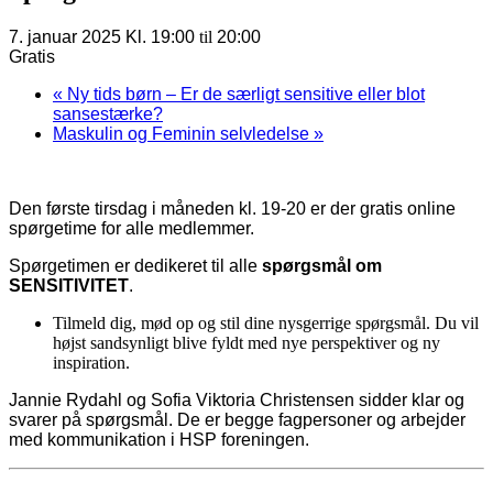
7. januar 2025 Kl. 19:00
til
20:00
Gratis
«
Ny tids børn – Er de særligt sensitive eller blot
sansestærke?
Maskulin og Feminin selvledelse
»
Den første tirsdag i måneden kl. 19-20 er der gratis online
spørgetime for alle medlemmer.
Spørgetimen er dedikeret til alle
spørgsmål om
SENSITIVITET
.
Tilmeld dig, mød op og stil dine nysgerrige spørgsmål. Du vil
højst sandsynligt blive fyldt med nye perspektiver og ny
inspiration.
Jannie Rydahl og Sofia Viktoria Christensen sidder klar og
svarer på spørgsmål. De er begge fagpersoner og arbejder
med kommunikation i HSP foreningen.