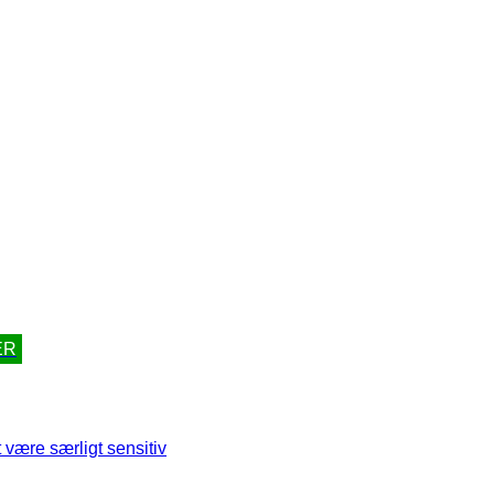
ER
 være særligt sensitiv