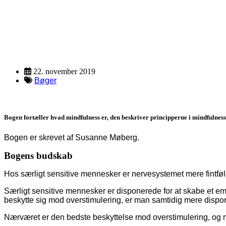
Ressource
Description
22. november 2019
Bøger
Bogen fortæller hvad mindfulness er, den beskriver principperne i mindfulness
Bogen er skrevet af Susanne Møberg.
Bogens budskab
Hos særligt sensitive mennesker er nervesystemet mere fintføle
Særligt sensitive mennesker er disponerede for at skabe et emp
beskytte sig mod overstimulering, er man samtidig mere disponer
Nærværet er den bedste beskyttelse mod overstimulering, og m