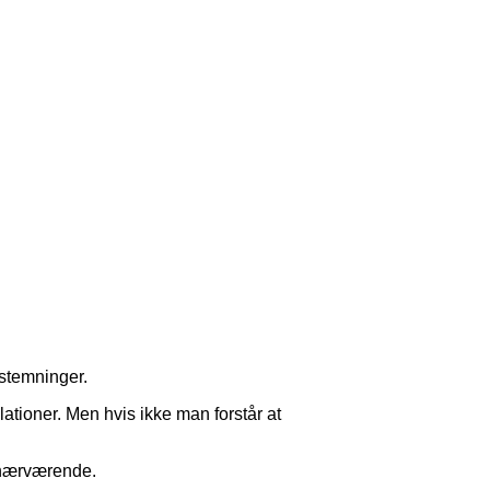
 stemninger.
ationer. Men hvis ikke man forstår at
e nærværende.