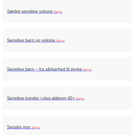
Særligt sensitive voksne
Bøger
Sensitive børn og voksne
Bøger
Sensitive børn – fra sårbarhed til styrke
Bøger
Sensitive kvinder i plus-alderen 45+
Bøger
Sensitiv mor
Bøger