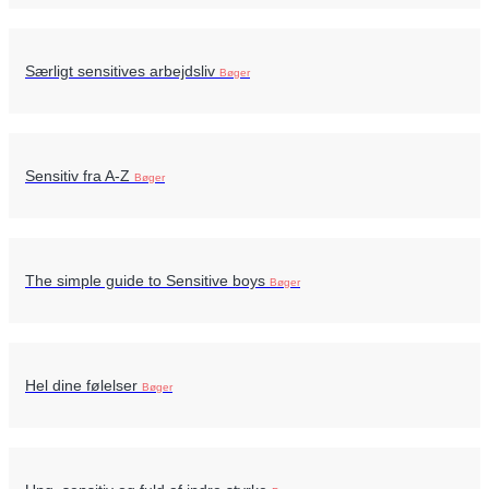
Særligt sensitives arbejdsliv
Bøger
Sensitiv fra A-Z
Bøger
The simple guide to Sensitive boys
Bøger
Hel dine følelser
Bøger