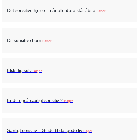
Det sensitive hjerte – når alle døre står åbne
Bøger
Dit sensitive barn
Bøger
Elsk dig selv
Bøger
Er du også særligt sensitiv ?
Bøger
Særligt sensitiv – Guide til det gode liv
Bøger