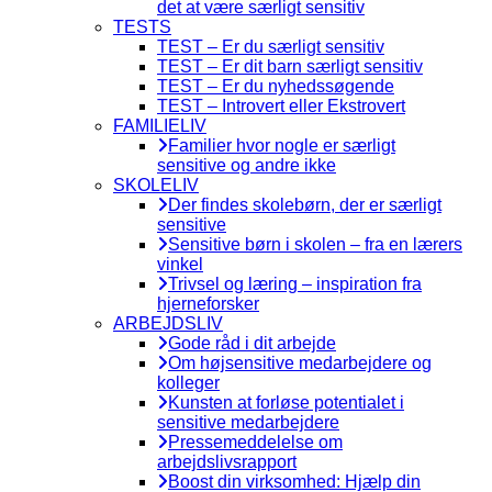
det at være særligt sensitiv
TESTS
TEST – Er du særligt sensitiv
TEST – Er dit barn særligt sensitiv
TEST – Er du nyhedssøgende
TEST – Introvert eller Ekstrovert
FAMILIELIV
Familier hvor nogle er særligt
sensitive og andre ikke
SKOLELIV
Der findes skolebørn, der er særligt
sensitive
Sensitive børn i skolen – fra en lærers
vinkel
Trivsel og læring – inspiration fra
hjerneforsker
ARBEJDSLIV
Gode råd i dit arbejde
Om højsensitive medarbejdere og
kolleger
Kunsten at forløse potentialet i
sensitive medarbejdere
Pressemeddelelse om
arbejdslivsrapport
Boost din virksomhed: Hjælp din