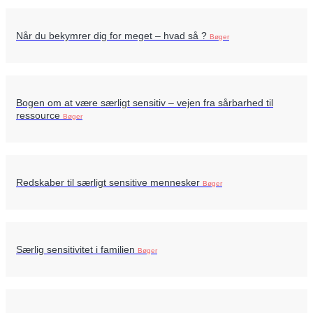
Når du bekymrer dig for meget – hvad så ?
Bøger
Bogen om at være særligt sensitiv – vejen fra sårbarhed til
ressource
Bøger
Redskaber til særligt sensitive mennesker
Bøger
Særlig sensitivitet i familien
Bøger