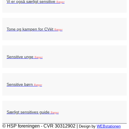
Vi er også særligt sensitive
Bøger
Tone og kampen for CVét
Bøger
Sensitive unge
Bøger
Sensitive børn
Bøger
Særligt sensitives guide
Bøger
© HSP foreningen - CVR 30312902 |
Design by
WEBstationen