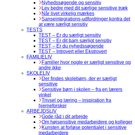
Nyhedssøgende og sensitiv
Lev bedre med dit særlige sensitive træk
Når livet virkelig mærkes
Sanseintegrations-udfordringer kontra det
at være særligt sensitiv
TESTS
TEST – Er du særligt sensitiv
TEST – Er dit barn særligt sensitiv
TEST – Er du nyhedssøgende
TEST – Introvert eller Ekstrovert
FAMILIELIV
Familier hvor nogle er særligt sensitive og
andre ikke
SKOLELIV
Der findes skolebørn, der er særligt
sensitive
Sensitive børn i skolen – fra en lærers
vinkel
Trivsel og læring – inspiration fra
hjerneforsker
ARBEJDSLIV
Gode råd i dit arbejde
Om højsensitive medarbejdere og kolleger
Kunsten at forløse potentialet i sensitive
medarbejdere