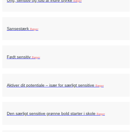
Ung, sensitiv og fuld af indre styrke
Bøger
Sansestærk
Bøger
Født sensitiv
Bøger
Aktiver dit potentiale – især for særligt sensitive
Bøger
Den særligt sensitive grønne bold starter i skole
Bøger