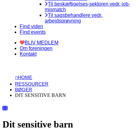
Til beskæftigelses-sektoren vedr. job-
mismatch
Til sagsbehandlere vedr.
arbejdsprøvning
Find viden
Find events
BLIV MEDLEM
Om foreningen
Kontakt
HOME
RESSOURCER
BØGER
DIT SENSITIVE BARN
Dit sensitive barn