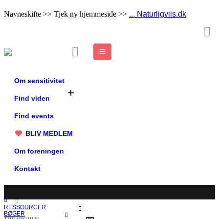
Navneskifte >> Tjek ny hjemmeside >>
... Naturligviis.dk
Om sensitivitet
Find viden
Find events
BLIV MEDLEM
Om foreningen
Kontakt
RESSOURCER
BØGER