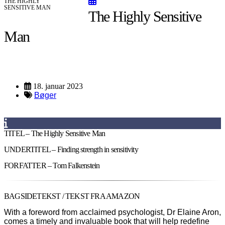
THE HIGHLY
SENSITIVE MAN
The Highly Sensitive
Man
Ressource
Description
18. januar 2023
Bøger
TITEL – The Highly Sensitive Man
UNDERTITEL – Finding strength in sensitivity
FORFATTER – Tom Falkenstein
BAGSIDETEKST / TEKST FRA AMAZON
With a foreword from acclaimed psychologist, Dr Elaine Aron,
comes a timely and invaluable book that will help redefine