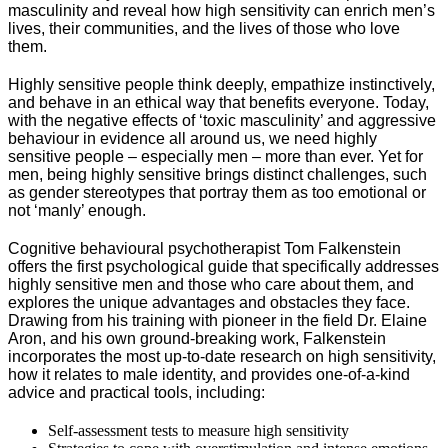
masculinity and reveal how high sensitivity can enrich men’s
lives, their communities, and the lives of those who love
them.
Highly sensitive people think deeply, empathize instinctively,
and behave in an ethical way that benefits everyone. Today,
with the negative effects of ‘toxic masculinity’ and aggressive
behaviour in evidence all around us, we need highly
sensitive people – especially men – more than ever. Yet for
men, being highly sensitive brings distinct challenges, such
as gender stereotypes that portray them as too emotional or
not ‘manly’ enough.
Cognitive behavioural psychotherapist Tom Falkenstein
offers the first psychological guide that specifically addresses
highly sensitive men and those who care about them, and
explores the unique advantages and obstacles they face.
Drawing from his training with pioneer in the field Dr. Elaine
Aron, and his own ground-breaking work, Falkenstein
incorporates the most up-to-date research on high sensitivity,
how it relates to male identity, and provides one-of-a-kind
advice and practical tools, including:
Self-assessment tests to measure high sensitivity