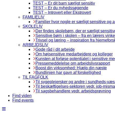
TEST – Er dit barn særligt sensitiv
TEST – Er du nyhedssøgende
TEST – Introvert eller Ekstrovert
FAMILIELIV
Familier hvor nogle er særligt sensitive og 
SKOLELIV
Der findes skolebørn, der er særligt sensitiv
Sensitive børn i skolen – fra en lærers vinke
Trivsel og læring – inspiration fra hjernefors
ARBEJDSLIV
Gode råd i dit arbejde
Om højsensitive medarbejdere og kolleger
Kunsten at forløse potentialet i sensitive m
Pressemeddelelse om arbejdslivsrapport
Boost din virksomhed: Hjælp din næste
Bundlinjen har gavn af forskellighed
TIL FAGFOLK
Til sygeplejersker og andre i sundheds-væ
Til beskæftigelses-sektoren vedr. job-misma
Til sagsbehandlere vedr. arbejdsprøvning
Find viden
Find events