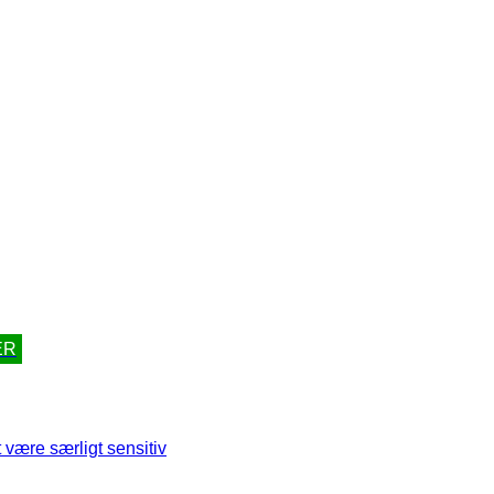
ER
 være særligt sensitiv