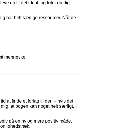
ve op til det ideal, og føler du dig
g har helt særlige ressourcer. Når de
somt menneske.
 at finde et forlag til den – hvis det
 mig, at bogen kan noget helt særligt. I
g selv på en ny og mere positiv måde.
rsonlighedstræk.