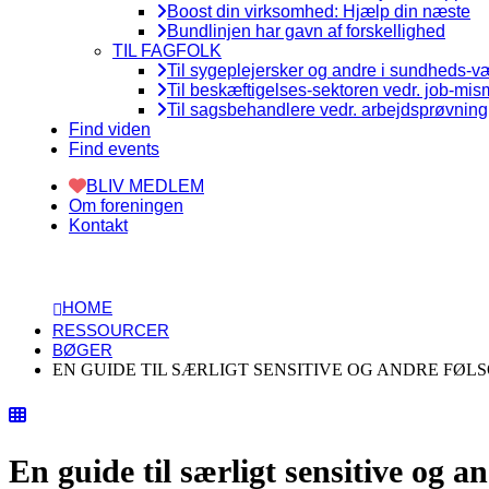
Boost din virksomhed: Hjælp din næste
Bundlinjen har gavn af forskellighed
TIL FAGFOLK
Til sygeplejersker og andre i sundheds-
Til beskæftigelses-sektoren vedr. job-mi
Til sagsbehandlere vedr. arbejdsprøvning
Find viden
Find events
BLIV MEDLEM
Om foreningen
Kontakt
HOME
RESSOURCER
BØGER
EN GUIDE TIL SÆRLIGT SENSITIVE OG ANDRE FØL
En guide til særligt sensitive og 