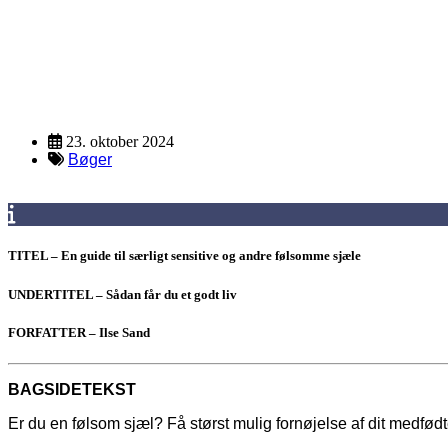
Ressource
Description
23. oktober 2024
Bøger
TITEL – En guide til særligt sensitive og andre følsomme sjæle
UNDERTITEL – Sådan får du et godt liv
FORFATTER – Ilse Sand
BAGSIDETEKST
Er du en følsom sjæl? Få størst mulig fornøjelse af dit medfødt