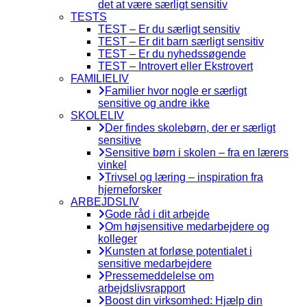
det at være særligt sensitiv
TESTS
TEST – Er du særligt sensitiv
TEST – Er dit barn særligt sensitiv
TEST – Er du nyhedssøgende
TEST – Introvert eller Ekstrovert
FAMILIELIV
Familier hvor nogle er særligt
sensitive og andre ikke
SKOLELIV
Der findes skolebørn, der er særligt
sensitive
Sensitive børn i skolen – fra en lærers
vinkel
Trivsel og læring – inspiration fra
hjerneforsker
ARBEJDSLIV
Gode råd i dit arbejde
Om højsensitive medarbejdere og
kolleger
Kunsten at forløse potentialet i
sensitive medarbejdere
Pressemeddelelse om
arbejdslivsrapport
Boost din virksomhed: Hjælp din