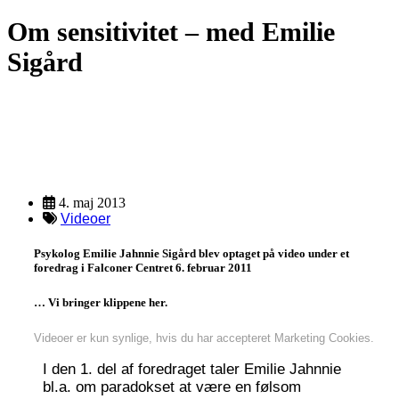
Om sensitivitet – med Emilie
Sigård
Ressource
Description
4. maj 2013
Videoer
Psykolog Emilie Jahnnie Sigård blev optaget på video under et
foredrag i Falconer Centret 6. februar 2011
… Vi bringer klippene her.
Videoer er kun synlige, hvis du har accepteret Marketing Cookies.
I den 1. del af foredraget taler Emilie Jahnnie
bl.a. om paradokset at være en følsom