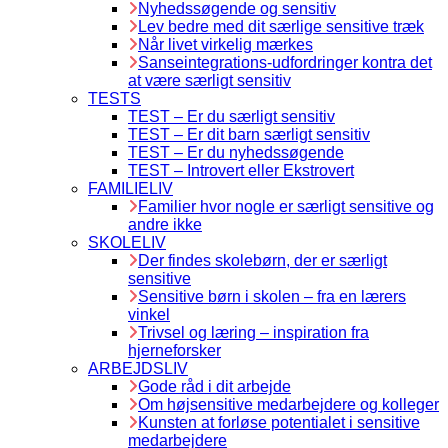
Nyhedssøgende og sensitiv
Lev bedre med dit særlige sensitive træk
Når livet virkelig mærkes
Sanseintegrations-udfordringer kontra det
at være særligt sensitiv
TESTS
TEST – Er du særligt sensitiv
TEST – Er dit barn særligt sensitiv
TEST – Er du nyhedssøgende
TEST – Introvert eller Ekstrovert
FAMILIELIV
Familier hvor nogle er særligt sensitive og
andre ikke
SKOLELIV
Der findes skolebørn, der er særligt
sensitive
Sensitive børn i skolen – fra en lærers
vinkel
Trivsel og læring – inspiration fra
hjerneforsker
ARBEJDSLIV
Gode råd i dit arbejde
Om højsensitive medarbejdere og kolleger
Kunsten at forløse potentialet i sensitive
medarbejdere