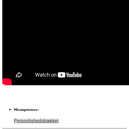
Ressource
Details
Kompetencer:
Personlighedstrækket