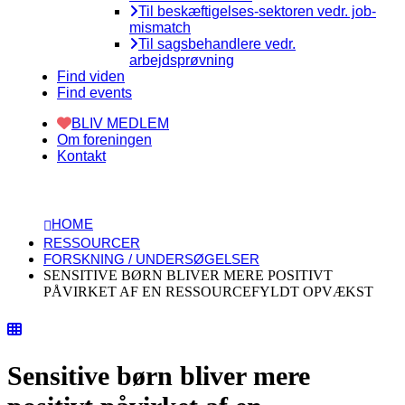
Til beskæftigelses-sektoren vedr. job-
mismatch
Til sagsbehandlere vedr.
arbejdsprøvning
Find viden
Find events
BLIV MEDLEM
Om foreningen
Kontakt
HOME
RESSOURCER
FORSKNING / UNDERSØGELSER
SENSITIVE BØRN BLIVER MERE POSITIVT
PÅVIRKET AF EN RESSOURCEFYLDT OPVÆKST
Sensitive børn bliver mere