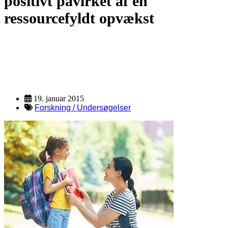
positivt påvirket af en
ressourcefyldt opvækst
Ressource
Description
19. januar 2015
Forskning / Undersøgelser