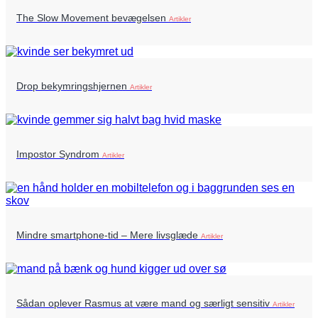
The Slow Movement bevægelsen
Artikler
Drop bekymringshjernen
Artikler
Impostor Syndrom
Artikler
Mindre smartphone-tid – Mere livsglæde
Artikler
Sådan oplever Rasmus at være mand og særligt sensitiv
Artikler