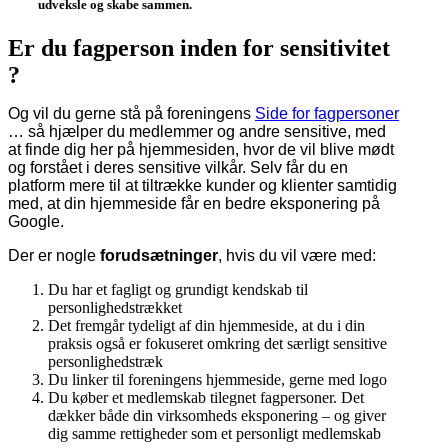
udveksle og skabe sammen.
Er du fagperson inden for sensitivitet
?
Og vil du gerne stå på foreningens
Side for fagpersoner
… så hjælper du medlemmer og andre sensitive, med
at finde dig her på hjemmesiden, hvor de vil blive mødt
og forstået i deres sensitive vilkår. Selv får du en
platform mere til at tiltrække kunder og klienter samtidig
med, at din hjemmeside får en bedre eksponering på
Google.
Der er nogle
forudsætninger
, hvis du vil være med:
Du har et fagligt og grundigt kendskab til
personlighedstrækket
Det fremgår tydeligt af din hjemmeside, at du i din
praksis også er fokuseret omkring det særligt sensitive
personlighedstræk
Du linker til foreningens hjemmeside, gerne med logo
Du køber et medlemskab tilegnet fagpersoner. Det
dækker både din virksomheds eksponering – og giver
dig samme rettigheder som et personligt medlemskab