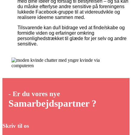
med dine ideer og forslag til bestyrelsen – og så kan
du måske efterlyse andre sensitive på foreningens
lukkede Facebook-gruppe til at videreudvikle og
realisere ideerne sammen med.
Tilsvarende kan du/I bidrage ved at finde/skabe og
formidle viden og erfaringer omkring
personlighedstrækket til glæde for jer selv og andre
sensitive.
- Er du vores nye
Samarbejdspartner ?
Skriv til os