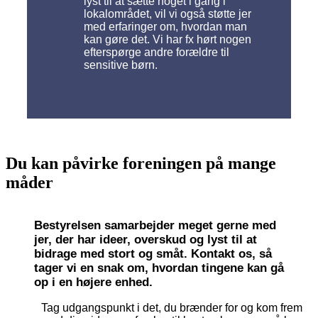
lyst til at sætte noget i gang i
lokalområdet, vil vi også støtte jer
med erfaringer om, hvordan man
kan gøre det. Vi har fx hørt nogen
efterspørge andre forældre til
sensitive børn.
Du kan påvirke foreningen på mange
måder
Bestyrelsen samarbejder meget gerne med
jer, der har ideer, overskud og lyst til at
bidrage med stort og småt. Kontakt os, så
tager vi en snak om, hvordan tingene kan gå
op i en højere enhed.
Tag udgangspunkt i det, du brænder for og kom frem